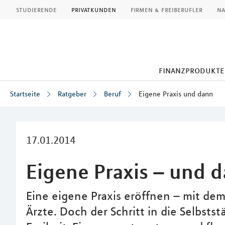
MLP
studierende
privatkunden
firmen & freiberufler
na
finanzprodukte
Startseite
Ratgeber
Beruf
Eigene Praxis und dann
Inhalt
17.01.2014
Eigene Praxis – und 
Eine eigene Praxis eröffnen – mit de
Ärzte. Doch der Schritt in die Selbsts