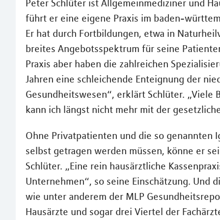
Peter Schlüter ist Allgemeinmediziner und Hau
führt er eine eigene Praxis im baden-württ
Er hat durch Fortbildungen, etwa in Naturhei
breites Angebotsspektrum für seine Patienten
Praxis aber haben die zahlreichen Spezialisi
Jahren eine schleichende Enteignung der nie
Gesundheitswesen“, erklärt Schlüter. „Viele 
kann ich längst nicht mehr mit der gesetzlic
Ohne Privatpatienten und die so genannten Ig
selbst getragen werden müssen, könne er sein
Schlüter. „Eine rein hausärztliche Kassenprax
Unternehmen“, so seine Einschätzung. Und die
wie unter anderem der MLP Gesundheitsreport
Hausärzte und sogar drei Viertel der Fachärz