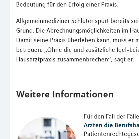
Bedeutung für den Erfolg einer Praxis.
Allgemeinmediziner Schlüter spürt bereits se
Grund: Die Abrechnungsmöglichkeiten im Hau
Damit seine Praxis überleben kann, muss er m
betreuen. „Ohne die und zusätzliche Igel-Le
Hausarztpraxis zusammenbrechen“, sagt er.
Weitere Informationen
Für den Fall der Fäll
Ärzten die Berufsha
Patientenrechtegese