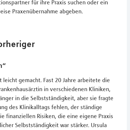
onspartner für ihre Praxis suchen oder ein
weise Praxenübernahme abgeben.
orheriger
n“
t leicht gemacht. Fast 20 Jahre arbeitete die
Krankenhausärztin in verschiedenen Kliniken,
änger in die Selbstständigkeit, aber sie fragte
ng des Klinikalltags fehlen, der ständige
e finanziellen Risiken, die eine eigene Praxis
icher Selbstständigkeit war stärker. Ursula