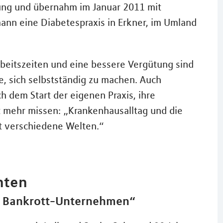
lung und übernahm im Januar 2011 mit
ann eine Diabetespraxis in Erkner, im Umland
beitszeiten und eine bessere Vergütung sind
te, sich selbstständig zu machen. Auch
ch dem Start der eigenen Praxis, ihre
 mehr missen: „Krankenhausalltag und die
tt verschiedene Welten.“
nten
in Bankrott-Unternehmen“