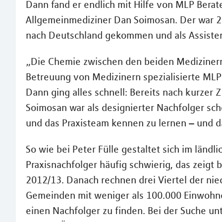
Dann fand er endlich mit Hilfe von MLP Berat
Allgemeinmediziner Dan Soimosan. Der war 2
nach Deutschland gekommen und als Assistenz
„Die Chemie zwischen den beiden Medizinern h
Betreuung von Medizinern spezialisierte MLP 
Dann ging alles schnell: Bereits nach kurzer Z
Soimosan war als designierter Nachfolger sch
und das Praxisteam kennen zu lernen – und 
So wie bei Peter Fülle gestaltet sich im länd
Praxisnachfolger häufig schwierig, das zeigt
2012/13. Danach rechnen drei Viertel der ni
Gemeinden mit weniger als 100.000 Einwohner
einen Nachfolger zu finden. Bei der Suche un