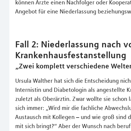
können Ärzte einen Nachfolger oder Kooperati
Angebot für eine Niederlassung beziehungs
Fall 2: Niederlassung nach v
Krankenhausfestanstellung
„Zwei komplett verschiedene Welte
Ursula Walther hat sich die Entscheidung nich
Internistin und Diabetologin als angestellte 
zuletzt als Oberärztin. Zwar wollte sie schon l
sich immer: „Wird mir die fachliche Abwechslu
Austausch mit Kollegen – und wie groß sind di
mit sich bringt?“ Aber der Wunsch nach berufl