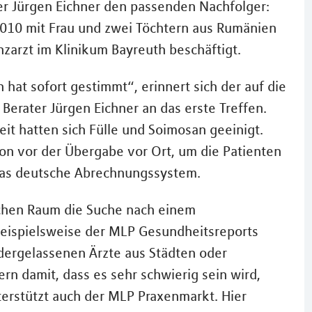
er Jürgen Eichner den passenden Nachfolger:
010 mit Frau und zwei Töchtern aus Rumänien
arzt im Klinikum Bayreuth beschäftigt.
at sofort gestimmt“, erinnert sich der auf die
Berater Jürgen Eichner an das erste Treffen.
eit hatten sich Fülle und Soimosan geeinigt.
on vor der Übergabe vor Ort, um die Patienten
das deutsche Abrechnungssystem.
lichen Raum die Suche nach einem
 beispielsweise der MLP Gesundheitsreports
edergelassenen Ärzte aus Städten oder
n damit, dass es sehr schwierig sein wird,
terstützt auch der MLP Praxenmarkt. Hier