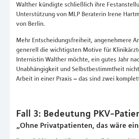
Walther kündigte schließlich ihre Festanstel
Unterstützung von MLP Beraterin Irene Hartm
von Berlin.
Mehr Entscheidungsfreiheit, angenehmere Ar
generell die wichtigsten Motive für Klinikärz
Internistin Walther möchte, ein gutes Jahr na
Unabhängigkeit und Selbstbestimmtheit nicht
Arbeit in einer Praxis – das sind zwei komple
Fall 3: Bedeutung PKV-Patie
„Ohne Privatpatienten, das wäre e