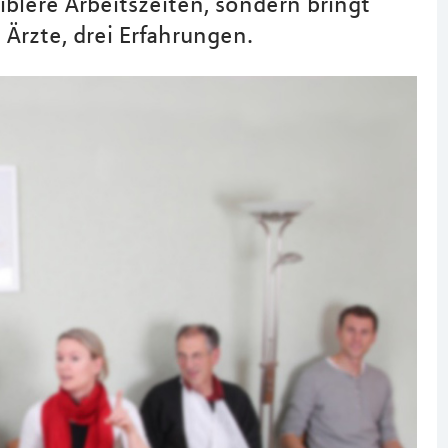
iblere Arbeitszeiten, sondern bringt
 Ärzte, drei Erfahrungen.