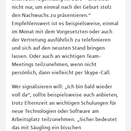
nicht nur, um einmal nach der Geburt stolz
den Nachwuchs zu präsentieren.“
Empfehlenswert ist es beispielsweise, einmal
im Monat mit dem Vorgesetzten oder auch
der Vertretung ausführlich zu telefonieren
und sich auf den neusten Stand bringen
lassen. Oder auch an wichtigen Team-
Meetings teilzunehmen, wenn nicht
persönlich, dann vielleicht per Skype-Call.
Wer signalisieren will: „Ich bin bald wieder
voll da“, sollte beispielsweise auch anbieten,
trotz Elternzeit an wichtigen Schulungen für
neue Technologien oder Software am
Arbeitsplatz teilzunehmen. „Sicher bedeutet
das mit Säugling ein bisschen