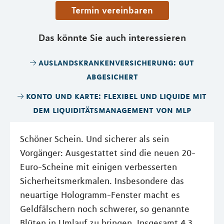
Termin vereinbaren
Das könnte Sie auch interessieren
auslandskrankenversicherung: gut
abgesichert
konto und karte: flexibel und liquide mit
dem liquiditätsmanagement von mlp
Schöner Schein. Und sicherer als sein
Vorgänger: Ausgestattet sind die neuen 20-
Euro-Scheine mit einigen verbesserten
Sicherheitsmerkmalen. Insbesondere das
neuartige Hologramm-Fenster macht es
Geldfälschern noch schwerer, so genannte
Blüten in Umlauf zu bringen. Insgesamt 4,3