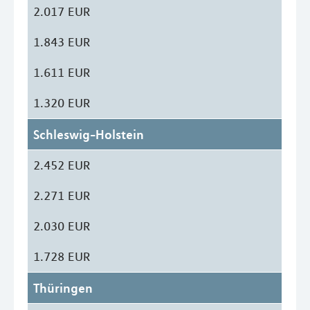
2.017 EUR
1.843 EUR
1.611 EUR
1.320 EUR
Schleswig-Holstein
2.452 EUR
2.271 EUR
2.030 EUR
1.728 EUR
Thüringen