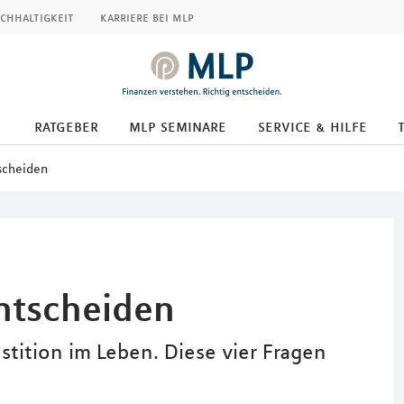
chhaltigkeit
karriere bei mlp
ratgeber
mlp seminare
service & hilfe
scheiden
ntscheiden
stition im Leben. Diese vier Fragen