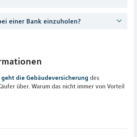
bei einer Bank einzuholen?
ormationen
 geht die Gebäudeversicherung
des
Käufer über. Warum das nicht immer von Vorteil