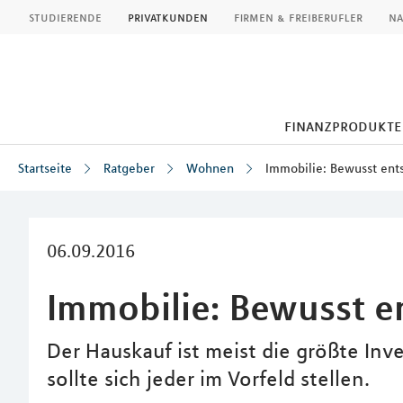
MLP
studierende
privatkunden
firmen & freiberufler
na
finanzprodukte
Startseite
Ratgeber
Wohnen
Immobilie: Bewusst ent
Inhalt
06.09.2016
Immobilie: Bewusst e
Der Hauskauf ist meist die größte Inve
sollte sich jeder im Vorfeld stellen.