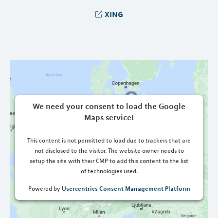
xing
We need your consent to load the Google
Maps service!
This content is not permitted to load due to trackers that are
not disclosed to the visitor. The website owner needs to
setup the site with their CMP to add this content to the list
of technologies used.
Usercentrics Consent Management Platform
Powered by