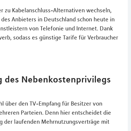
er zu Kabelanschluss-Alternativen wechseln,
hl des Anbieters in Deutschland schon heute in
nstleistern von Telefonie und Internet. Dank
rb, sodass es günstige Tarife für Verbraucher
g des Nebenkostenprivilegs
ahl über den TV-Empfang für Besitzer von
reren Parteien. Denn hier entscheidet die
g der laufenden Mehrnutzungsverträge mit