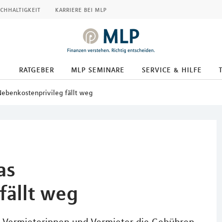
chhaltigkeit
karriere bei mlp
ratgeber
mlp seminare
service & hilfe
ebenkostenprivileg fällt weg
as
fällt weg