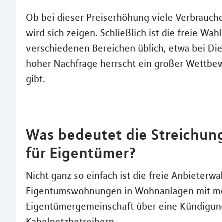
Ob bei dieser Preiserhöhung viele Verbrauch
wird sich zeigen. Schließlich ist die freie Wa
verschiedenen Bereichen üblich, etwa bei Die
hoher Nachfrage herrscht ein großer Wettbewe
gibt.
Was bedeutet die Streichun
für Eigentümer?
Nicht ganz so einfach ist die freie Anbieterw
Eigentumswohnungen in Wohnanlagen mit meh
Eigentümergemeinschaft über eine Kündigun
Kabelnetzbetreibern.