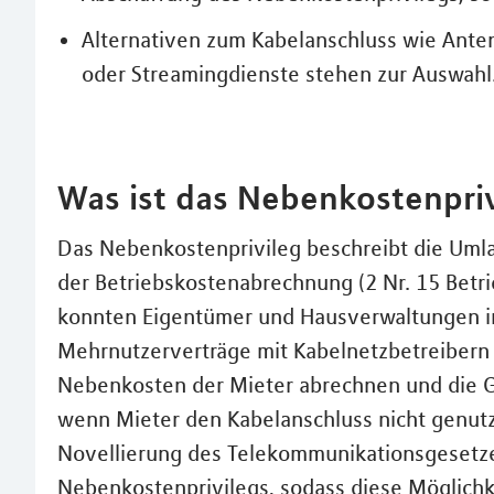
Alternativen zum Kabelanschluss wie Anten
oder Streamingdienste stehen zur Auswahl
Was ist das Nebenkostenpri
Das Nebenkostenprivileg beschreibt die Uml
der Betriebskostenabrechnung (2 Nr. 15 Betr
konnten Eigentümer und Hausverwaltungen i
Mehrnutzerverträge mit Kabelnetzbetreibern 
Nebenkosten der Mieter abrechnen und die G
wenn Mieter den Kabelanschluss nicht genutzt
Novellierung des Telekommunikationsgesetzes
Nebenkostenprivilegs, sodass diese Möglichkei