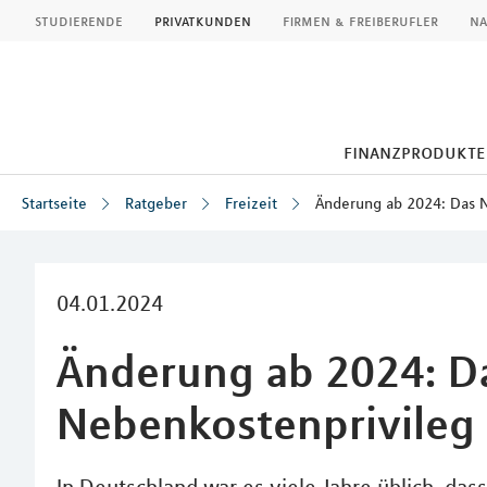
MLP
studierende
privatkunden
firmen & freiberufler
na
finanzprodukte
Startseite
Ratgeber
Freizeit
Änderung ab 2024: Das N
Inhalt
04.01.2024
Änderung ab 2024: D
Nebenkostenprivileg 