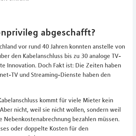
privileg abgeschafft?
chland vor rund 40 Jahren konnten anstelle von
er den Kabelanschluss bis zu 30 analoge TV-
 Innovation. Doch Fakt ist: Die Zeiten haben
ernet-TV und Streaming-Dienste haben den
Kabelanschluss kommt für viele Mieter kein
er nicht, weil sie nicht wollen, sondern weil
 die Nebenkostenabrechnung bezahlen müssen.
sses oder doppelte Kosten für den