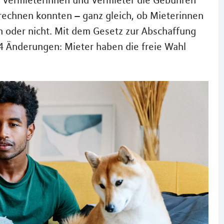
ss Vermieterinnen und Vermieter die Gebühren
rechnen konnten – ganz gleich, ob Mieterinnen
 oder nicht. Mit dem Gesetz zur Abschaffung
4 Änderungen: Mieter haben die freie Wahl