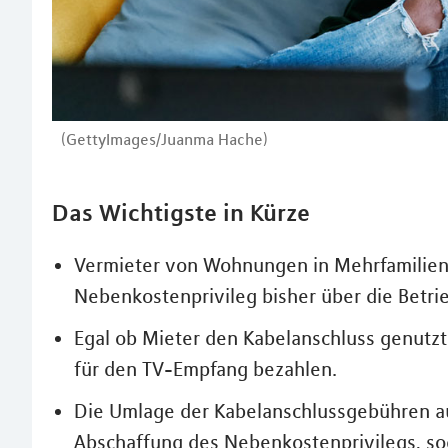
(GettyImages/Juanma Hache)
Das Wichtigste in Kürze
Vermieter von Wohnungen in Mehrfamilien
Nebenkostenprivileg bisher über die Betr
Egal ob Mieter den Kabelanschluss genutzt
für den TV-Empfang bezahlen.
Die Umlage der Kabelanschlussgebühren auf
Abschaffung des Nebenkostenprivilegs, sod