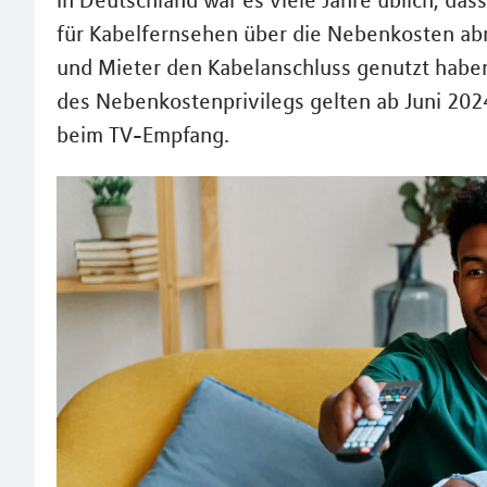
In Deutschland war es viele Jahre üblich, da
für Kabelfernsehen über die Nebenkosten ab
und Mieter den Kabelanschluss genutzt haben
des Nebenkostenprivilegs gelten ab Juni 202
beim TV-Empfang.