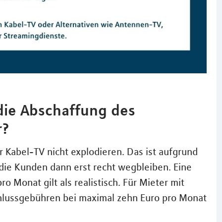
die Abschaffung des
r?
r Kabel-TV nicht explodieren. Das ist aufgrund
die Kunden dann erst recht wegbleiben. Eine
o Monat gilt als realistisch. Für Mieter mit
hlussgebühren bei maximal zehn Euro pro Monat